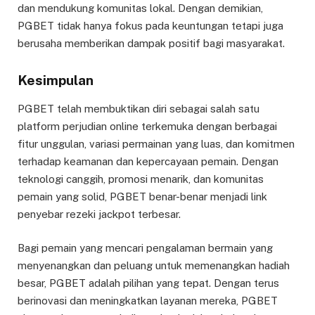
dan mendukung komunitas lokal. Dengan demikian,
PGBET tidak hanya fokus pada keuntungan tetapi juga
berusaha memberikan dampak positif bagi masyarakat.
Kesimpulan
PGBET telah membuktikan diri sebagai salah satu
platform perjudian online terkemuka dengan berbagai
fitur unggulan, variasi permainan yang luas, dan komitmen
terhadap keamanan dan kepercayaan pemain. Dengan
teknologi canggih, promosi menarik, dan komunitas
pemain yang solid, PGBET benar-benar menjadi link
penyebar rezeki jackpot terbesar.
Bagi pemain yang mencari pengalaman bermain yang
menyenangkan dan peluang untuk memenangkan hadiah
besar, PGBET adalah pilihan yang tepat. Dengan terus
berinovasi dan meningkatkan layanan mereka, PGBET