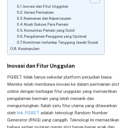
Inovasi dan Fitur Unggulan
Variasi Permainan
Keamanan dan Kepercayaan
Kisah Sukses Para Pemain
Komunitas Pemain yang Solid
Pengalaman Pengguna yang Optimal
Komitmen terhadap Tanggung Jawab Sosial
Kesimpulan
Inovasi dan Fitur Unggulan
PGBET tidak hanya sekedar platform perjudian biasa.
Mereka telah membawa inovasi ke dalam permainan slot
online dengan berbagai fitur unggulan yang memastikan
pengalaman bermain yang lebih menarik dan
menguntungkan. Salah satu fitur utama yang ditawarkan
oleh
link PGBET
adalah teknologi Random Number
Generator (RNG) yang canggih. Teknologi ini memastikan
bahwa setiap putaran mesin slot benar-benar acak dan