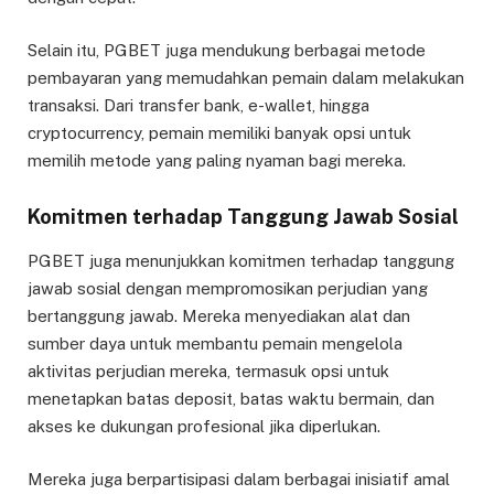
Selain itu, PGBET juga mendukung berbagai metode
pembayaran yang memudahkan pemain dalam melakukan
transaksi. Dari transfer bank, e-wallet, hingga
cryptocurrency, pemain memiliki banyak opsi untuk
memilih metode yang paling nyaman bagi mereka.
Komitmen terhadap Tanggung Jawab Sosial
PGBET juga menunjukkan komitmen terhadap tanggung
jawab sosial dengan mempromosikan perjudian yang
bertanggung jawab. Mereka menyediakan alat dan
sumber daya untuk membantu pemain mengelola
aktivitas perjudian mereka, termasuk opsi untuk
menetapkan batas deposit, batas waktu bermain, dan
akses ke dukungan profesional jika diperlukan.
Mereka juga berpartisipasi dalam berbagai inisiatif amal